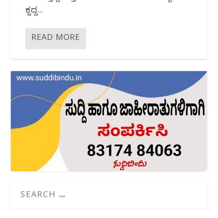
ಕದ್ದಿದ್ದ...
READ MORE