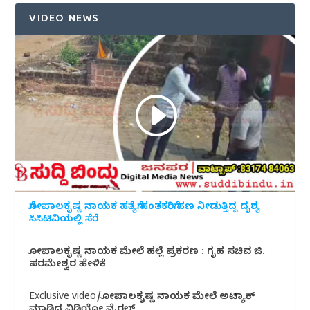
VIDEO NEWS
ಗೋಪಾಲಕೃಷ್ಣ ನಾಯಕ ಹತ್ಯೆಗೆ ಹಂತಕರಿಗೆ ಹಣ ನೀಡುತ್ತಿದ್ದ ದೃಶ್ಯ
ಸಿಸಿಟಿವಿಯಲ್ಲಿ ಸೆರೆ
ಗೋಪಾಲಕೃಷ್ಣ ನಾಯಕ ಮೇಲೆ ಹಲ್ಲೆ ಪ್ರಕರಣ : ಗೃಹ ಸಚಿವ ಜಿ.
ಪರಮೇಶ್ವರ ಹೇಳಿಕೆ
Exclusive video/ಗೋಪಾಲಕೃಷ್ಣ ನಾಯಕ ಮೇಲೆ ಅಟ್ಯಾಕ್