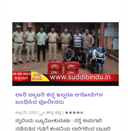
ಲಾರಿ ಬ್ಯಾಟರಿ ಕದ್ದ ಇಬ್ಬರೂ ಆರೋಪಿಗಳ
ಬಂಧಿಸಿದ ಪೊಲೀಸರು
Aug 25, 2023
|
ಕ್ರೈಂ
,
ಜಿಲ್ಲಾ ಸುದ್ದಿ
|
ಸುದ್ದಿಬಿಂದು ಬ್ಯೂರೋಕುಮಟಾ : ರಸ್ತೆ ಕಾಮಗಾರಿ
ನಡೆಸುತ್ತಿದ್ದ ಗುತ್ತಿಗೆ ಕಂಪನಿಯ ಲಾರಿಗಳಿಂದ ಬ್ಯಾಟರಿ