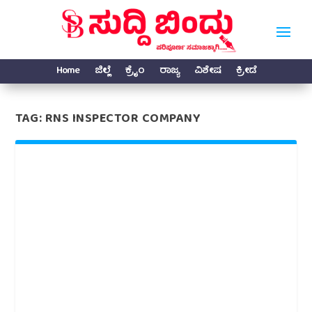
Home
ಜಿಲ್ಲೆ
ಕ್ರೈಂ
ರಾಜ್ಯ
ವಿಶೇಷ
ಕ್ರೀಡೆ
TAG:
RNS INSPECTOR COMPANY