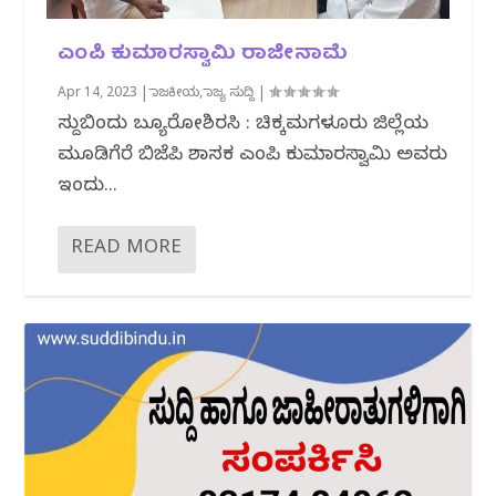
ಎಂಪಿ ಕುಮಾರಸ್ವಾಮಿ ರಾಜೀನಾಮೆ
Apr 14, 2023
|
ರಾಜಕೀಯ
,
ರಾಜ್ಯ ಸುದ್ದಿ
|
ಸುದ್ದಿಬಿಂದು ಬ್ಯೂರೋಶಿರಸಿ : ಚಿಕ್ಕಮಗಳೂರು ಜಿಲ್ಲೆಯ
ಮೂಡಿಗೆರೆ ಬಿಜೆಪಿ ಶಾಸಕ ಎಂಪಿ ಕುಮಾರಸ್ವಾಮಿ ಅವರು
ಇಂದು...
READ MORE