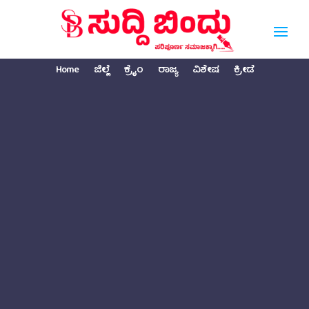
Home
ಜಿಲ್ಲೆ
ಕ್ರೈಂ
ರಾಜ್ಯ
ವಿಶೇಷ
ಕ್ರೀಡೆ