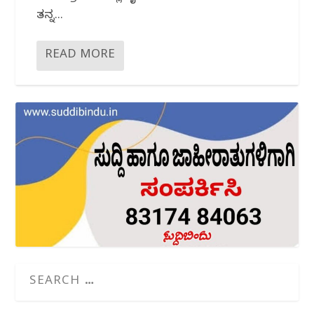
ತನ್ನ...
READ MORE