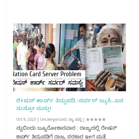
ರೇಷನ್ ಕಾರ್ಡ್ ತಿದ್ದುಪಡಿ :ಸರ್ವರ್ ಬ್ಯುಸಿ..ಜನ
ಸುಸ್ತೋ ಸುಸ್ತು!
Oct 9, 2023
|
Uncategorized
,
ರಾಜ್ಯ ಸುದ್ದಿ
|
ಸುದ್ದಿಬಿಂದು ಬ್ಯೂರೋಕಾರವಾರ : ರಾಜ್ಯದಲ್ಲಿ ರೇಷನ್
ಕಾರ್ಡ್ ತಿದ್ದುಪಡಿಗೆ ರಾಜ್ಯ ಸರಕಾರ ಇದೀಗ ಮತ್ತೆ