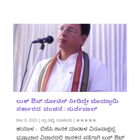
ಲುಕ್‌ ಔಟ್ ನೋಟಿಸ್ ನೀಡಿದ್ದೇ ಬೊಮ್ಮಾಯಿ
ಸರ್ಕಾರದ ವಂಚನೆ : ಸುರ್ಜೆವಾಲ್
Mar 6, 2023
|
ಜಿಲ್ಲಾ ಸುದ್ದಿ
,
ರಾಜಕೀಯ
|
ಹಳಿಯಾಳ ; ಬಿಜೆಪಿ ಶಾಸಕ ಮಾಡಾಳ ವಿರೂಪಾಕ್ಷಪ್ಪ
ಭ್ರಷ್ಟಾಚಾರ ವಿಚಾರದಲ್ಲಿ ಶಾಸಕನ ಪತ್ತೆಗಾಗಿ ಲುಕ್‌ ಔಟ್