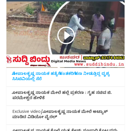
ಗೋಪಾಲಕೃಷ್ಣ ನಾಯಕ ಹತ್ಯೆಗೆ ಹಂತಕರಿಗೆ ಹಣ ನೀಡುತ್ತಿದ್ದ ದೃಶ್ಯ
ಸಿಸಿಟಿವಿಯಲ್ಲಿ ಸೆರೆ
ಗೋಪಾಲಕೃಷ್ಣ ನಾಯಕ ಮೇಲೆ ಹಲ್ಲೆ ಪ್ರಕರಣ : ಗೃಹ ಸಚಿವ ಜಿ.
ಪರಮೇಶ್ವರ ಹೇಳಿಕೆ
Exclusive video/ಗೋಪಾಲಕೃಷ್ಣ ನಾಯಕ ಮೇಲೆ ಅಟ್ಯಾಕ್
ಮಾಡಿದ ವಿಡಿಯೋ ವೈರಲ್