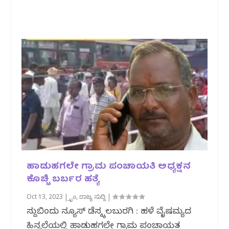
ಹಾಡುಹಗಲೇ ಗ್ರಾಮ ಪಂಚಾಯತಿ ಅಧ್ಯಕ್ಷನ
ಕೊಚ್ಚಿ ಬರ್ಬರ ಹತ್ಯೆ
Oct 13, 2023
|
ಕ್ರೈಂ
,
ರಾಜ್ಯ ಸುದ್ದಿ
|
ಸುದ್ದಿಬಿಂದು ನ್ಯೂಸ್ ಡೆಸ್ಕ್ಕಲಬುರಗಿ : ಹಳೆ ವೈಷಮ್ಯದ
ಹಿನ್ನಲೆಯಲ್ಲಿ ಹಾಡುಹಗಲೇ ಗ್ರಾಮ ಪಂಚಾಯತ