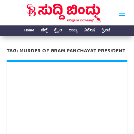
Home
ಜಿಲ್ಲೆ
ಕ್ರೈಂ
ರಾಜ್ಯ
ವಿಶೇಷ
ಕ್ರೀಡೆ
TAG:
MURDER OF GRAM PANCHAYAT PRESIDENT