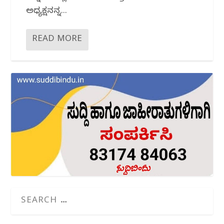
ಅಧ್ಯಕ್ಷನನ್ನ...
READ MORE