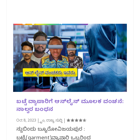
ಬಟ್ಟೆ ವ್ಯಾಪಾರಿಗೆ ಆನ್‌ಲೈನ್‌ ಮೂಲಕ ವಂಚನೆ:
ನಾಲ್ವರ ಬಂಧನ
Oct 8, 2023
|
ಕ್ರೈಂ
,
ರಾಜ್ಯ ಸುದ್ದಿ
|
ಸುದ್ದಿಬಿಂದು ಬ್ಯೂರೋವಿಜಯಪುರ :
ಬಟ್ಟೆ(garment)ವ್ಯಾಪಾರಿ ಒಬ್ಬರಿಂದ