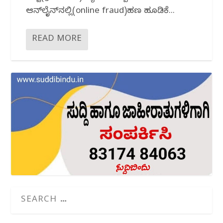
ಆನ್‌ಲೈನ್‌ನಲ್ಲಿ(online fraud)ಹಣ ಹೂಡಿಕೆ...
READ MORE