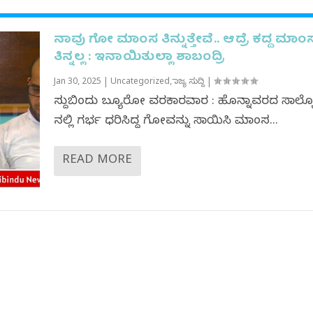
ನಾವು ಗೋ ಮಾಂಸ ತಿನ್ನುತ್ತೇವೆ.. ಆದ್ರೆ ಕದ್ದ ಮಾಂ
ತಿನ್ನಲ್ಲ : ಇನಾಯಿತುಲ್ಲಾ ಶಾಬಂದ್ರಿ
Jan 30, 2025
|
Uncategorized
,
ರಾಜ್ಯ ಸುದ್ದಿ
|
ಸುದ್ದಿಬಿಂದು ಬ್ಯೂರೋ ವರದಿಕಾರವಾರ : ಹೊನ್ನಾವರದ ಸಾಲ್
ನಲ್ಲಿ ಗರ್ಭ ಧರಿಸಿದ್ದ ಗೋವನ್ನು ಸಾಯಿಸಿ ಮಾಂಸ...
READ MORE