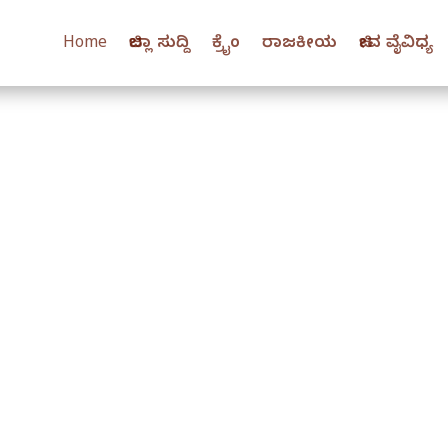
Home
ಜಿಲ್ಲಾ ಸುದ್ದಿ
ಕ್ರೈಂ
ರಾಜಕೀಯ
ಜೀವ ವೈವಿಧ್ಯ