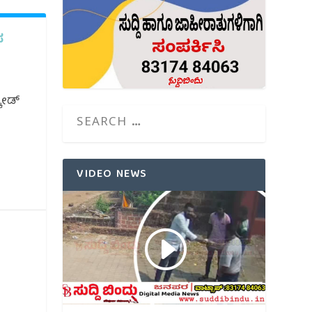
ಸ
ಕೋಡ್
VIDEO NEWS