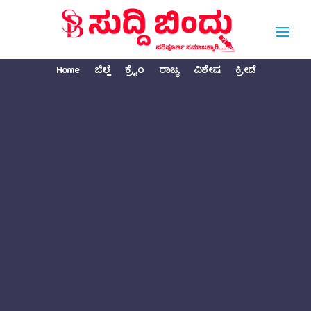
Home
ಜಿಲ್ಲೆ
ಕ್ರೈಂ
ರಾಜ್ಯ
ವಿಶೇಷ
ಕ್ರೀಡೆ