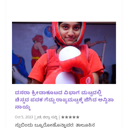
ದಸರಾ‌‌‌‌ ಕ್ರೀಡಾಕೂಟದ ವಿಭಾಗ ಮಟ್ಟದಲ್ಲಿ
ಚಿನ್ನದ ಪದಕ‌ ಗೆದ್ದು ರಾಜ್ಯಮಟ್ಟಕ್ಕೆ ‌ಜಿಗಿದ ಅನ್ವಿತಾ
ನಾಯ್ಕ
Oct 5, 2023
|
ಕ್ರೀಡೆ
,
ಜಿಲ್ಲಾ ಸುದ್ದಿ
|
ಸುದ್ದಿಬಿಂದು ಬ್ಯೂರೋಹೊನ್ನಾವರ: ತಾಲೂಕಿನ