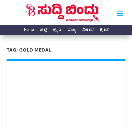
Home
ಜಿಲ್ಲೆ
ಕ್ರೈಂ
ರಾಜ್ಯ
ವಿಶೇಷ
ಕ್ರೀಡೆ
TAG:
GOLD MEDAL