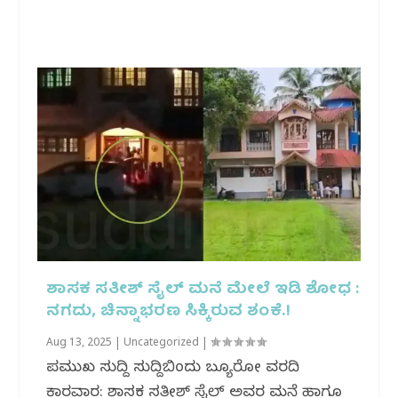
ಶಾಸಕ ಸತೀಶ್ ಸೈಲ್ ಮನೆ ಮೇಲೆ ಇಡಿ ಶೋಧ :
ನಗದು, ಚಿನ್ನಾಭರಣ ಸಿಕ್ಕಿರುವ ಶಂಕೆ.!
Aug 13, 2025
|
Uncategorized
|
ಪ್ರಮುಖ ಸುದ್ದಿ ಸುದ್ದಿಬಿಂದು ಬ್ಯೂರೋ ವರದಿ
ಕಾರವಾರ: ಶಾಸಕ ಸತೀಶ್ ಸೈಲ್ ಅವರ ಮನೆ ಹಾಗೂ