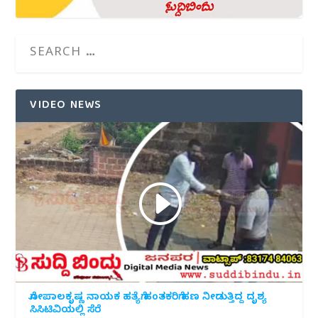
VIDEO NEWS
ಗೋಪಾಲಕೃಷ್ಣ ನಾಯಕ ಹತ್ಯೆಗೆ ಹಂತಕರಿಗೆ ಹಣ ನೀಡುತ್ತಿದ್ದ ದೃಶ್ಯ
ಸಿಸಿಟಿವಿಯಲ್ಲಿ ಸೆರೆ