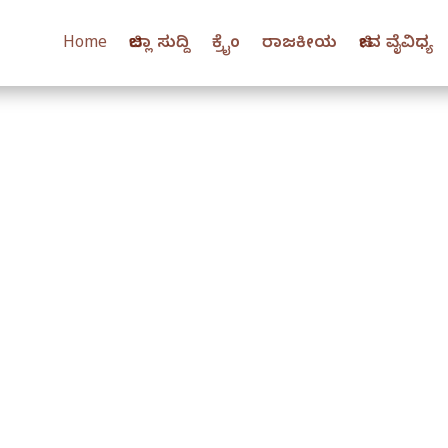
Home
ಜಿಲ್ಲಾ ಸುದ್ದಿ
ಕ್ರೈಂ
ರಾಜಕೀಯ
ಜೀವ ವೈವಿಧ್ಯ