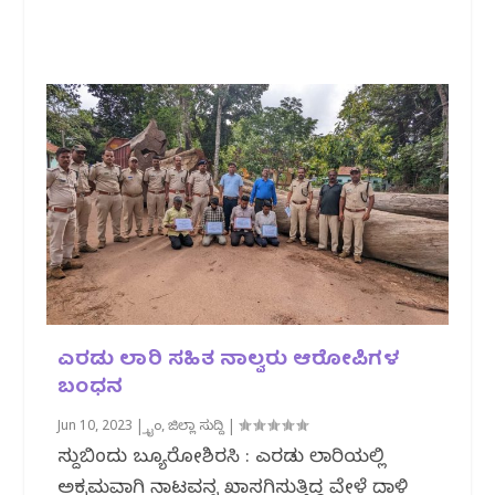
ಎರಡು ಲಾರಿ ಸಹಿತ ನಾಲ್ವರು ಆರೋಪಿಗಳ
ಬಂಧನ
Jun 10, 2023
|
ಕ್ರೈಂ
,
ಜಿಲ್ಲಾ ಸುದ್ದಿ
|
ಸುದ್ದಿಬಿಂದು ಬ್ಯೂರೋಶಿರಸಿ : ಎರಡು ಲಾರಿಯಲ್ಲಿ
ಅಕ್ರಮವಾಗಿ ನಾಟವನ್ನ ಖಾಸಗಿಸುತ್ತಿದ್ದ ವೇಳೆ ದಾಳಿ