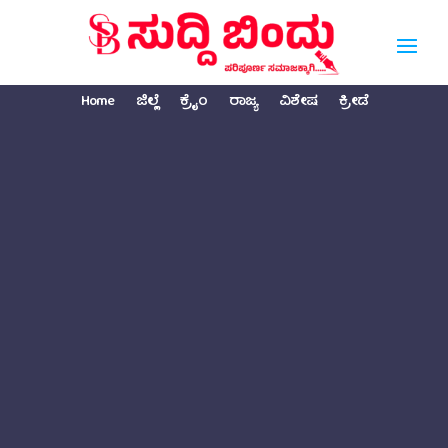
Home
ಜಿಲ್ಲೆ
ಕ್ರೈಂ
ರಾಜ್ಯ
ವಿಶೇಷ
ಕ್ರೀಡೆ