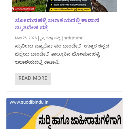
ಬೋಮನಹಳ್ಳಿ ಜಲಾಶಯದಲ್ಲಿ ಕಾಡಾನೆ
ಮೃತದೇಹ ಪತ್ತೆ
May 25, 2026
|
ಕ್ರೈಂ
,
ಜಿಲ್ಲಾ ಸುದ್ದಿ
|
ಸುದ್ದಿಬಿಂದು ಬ್ಯೂರೋ ವರದಿ ದಾಂಡೇಲಿ: ಉತ್ತರ ಕನ್ನಡ
ಜಿಲ್ಲೆಯ ದಾಂಡೇಲಿ ತಾಲ್ಲೂಕಿನ ಬೋಮನಹಳ್ಳಿ
ಜಲಾಶಯದಲ್ಲಿ ಕಾಡಾನೆ...
READ MORE