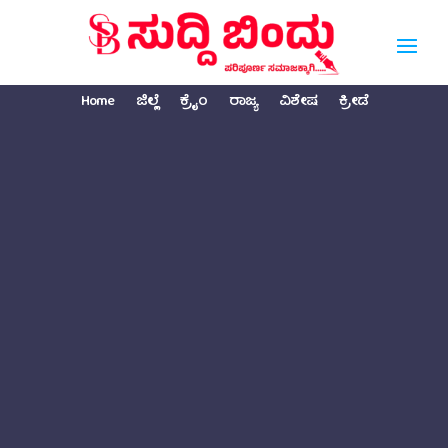
Home
ಜಿಲ್ಲೆ
ಕ್ರೈಂ
ರಾಜ್ಯ
ವಿಶೇಷ
ಕ್ರೀಡೆ