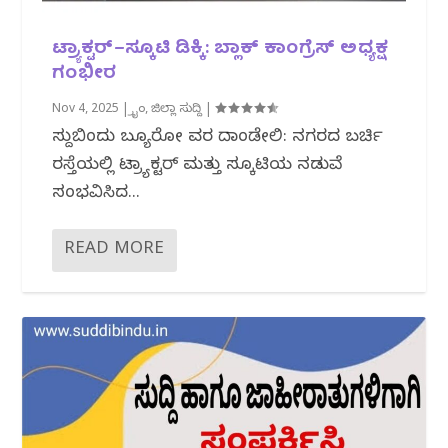
ಟ್ರ್ಯಾಕ್ಟರ್–ಸ್ಕೂಟಿ ಡಿಕ್ಕಿ: ಬ್ಲಾಕ್ ಕಾಂಗ್ರೆಸ್ ಅಧ್ಯಕ್ಷ
ಗಂಭೀರ
Nov 4, 2025
|
ಕ್ರೈಂ
,
ಜಿಲ್ಲಾ ಸುದ್ದಿ
|
ಸುದ್ದಿಬಿಂದು ಬ್ಯೂರೋ ವರದಿ ದಾಂಡೇಲಿ: ನಗರದ ಬರ್ಚಿ
ರಸ್ತೆಯಲ್ಲಿ ಟ್ರ್ಯಾಕ್ಟರ್ ಮತ್ತು ಸ್ಕೂಟಿಯ ನಡುವೆ
ಸಂಭವಿಸಿದ...
READ MORE