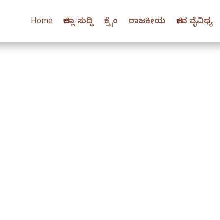
Home
ಜಿಲ್ಲಾ ಸುದ್ದಿ
ಕ್ರೈಂ
ರಾಜಕೀಯ
ಜೀವ ವೈವಿಧ್ಯ