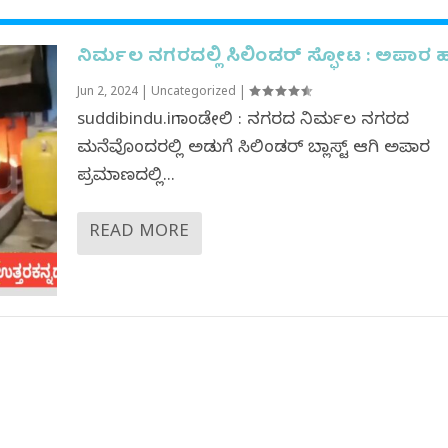
ನಿರ್ಮಲ ನಗರದಲ್ಲಿ ಸಿಲಿಂಡರ್ ಸ್ಫೋಟ : ಅಪಾರ 
Jun 2, 2024
|
Uncategorized
|
suddibindu.inದಾಂಡೇಲಿ : ನಗರದ ನಿರ್ಮಲ ನಗರದ
ಮನೆವೊಂದರಲ್ಲಿ ಅಡುಗೆ ಸಿಲಿಂಡರ್ ಬ್ಲಾಸ್ಟ್ ಆಗಿ ಅಪಾರ
ಪ್ರಮಾಣದಲ್ಲಿ...
READ MORE