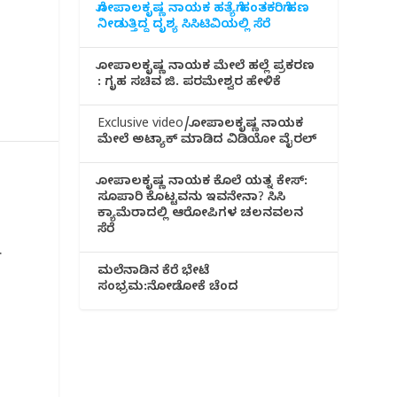
ಗೋಪಾಲಕೃಷ್ಣ ನಾಯಕ ಹತ್ಯೆಗೆ ಹಂತಕರಿಗೆ ಹಣ
ನೀಡುತ್ತಿದ್ದ ದೃಶ್ಯ ಸಿಸಿಟಿವಿಯಲ್ಲಿ ಸೆರೆ
ಗೋಪಾಲಕೃಷ್ಣ ನಾಯಕ ಮೇಲೆ ಹಲ್ಲೆ ಪ್ರಕರಣ
: ಗೃಹ ಸಚಿವ ಜಿ. ಪರಮೇಶ್ವರ ಹೇಳಿಕೆ
Exclusive video/ಗೋಪಾಲಕೃಷ್ಣ ನಾಯಕ
ಮೇಲೆ ಅಟ್ಯಾಕ್ ಮಾಡಿದ ವಿಡಿಯೋ ವೈರಲ್
ಗೋಪಾಲಕೃಷ್ಣ ನಾಯಕ ಕೊಲೆ ಯತ್ನ ಕೇಸ್:
ಸೂಪಾರಿ ಕೊಟ್ಟವನು ಇವನೇನಾ? ಸಿಸಿ
ಕ್ಯಾಮೆರಾದಲ್ಲಿ ಆರೋಪಿಗಳ ಚಲನವಲನ
ಸೆರೆ
.
ಮಲೆನಾಡಿ‌ನ ಕೆರೆ ಭೇಟೆ
ಸಂಭ್ರಮ:ನೋಡೋಕೆ ಚೆಂದ