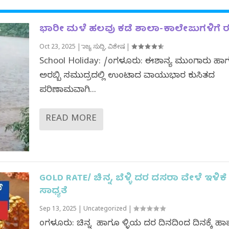
ಭಾರೀ ಮಳೆ ಹಲವು ಕಡೆ ಶಾಲಾ-ಕಾಲೇಜುಗಳಿಗೆ ರ
Oct 23, 2025
|
ರಾಜ್ಯ ಸುದ್ದಿ
,
ವಿಶೇಷ
|
School Holiday: /ಬೆಂಗಳೂರು: ಈಶಾನ್ಯ ಮುಂಗಾರು ಹಾ
ಅರಬ್ಬಿ ಸಮುದ್ರದಲ್ಲಿ ಉಂಟಾದ ವಾಯುಭಾರ ಕುಸಿತದ
ಪರಿಣಾಮವಾಗಿ...
READ MORE
GOLD RATE/ ಚಿನ್ನ, ಬೆಳ್ಳಿ ದರ ದಸರಾ ವೇಳೆ ಇಳಿಕೆ
ಸಾಧ್ಯತೆ
Sep 13, 2025
|
Uncategorized
|
ಬೆಂಗಳೂರು: ಚಿನ್ನ ಹಾಗೂ ಬೆಳ್ಳಿಯ ದರ ದಿನದಿಂದ ದಿನಕ್ಕೆ ಹಾ