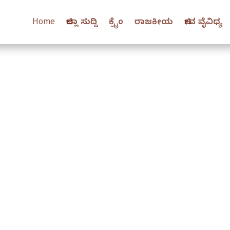
Home
ಜಿಲ್ಲಾ ಸುದ್ದಿ
ಕ್ರೈಂ
ರಾಜಕೀಯ
ಜೀವ ವೈವಿಧ್ಯ