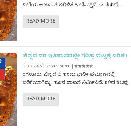
ಏಣಿಯ ಆಟದಂತೆ ಏರಿಳಿತ ಕಾಣಿಸುತ್ತಿದೆ. ಇ ನಡುವೆ,...
READ MORE
ಚಿನ್ನದ ದರ ಇತಿಹಾಸದಲ್ಲೇ ಗರಿಷ್ಠ ಮಟ್ಟಕ್ಕೆ ಏರಿಕೆ !
Sep 9, 2025
|
Uncategorized
|
ಬೆಂಗಳೂರು: ಚಿನ್ನದ ಬೆಲೆ ಇಂದು ಭಾರೀ ಪ್ರಮಾಣದಲ್ಲಿ
ಏರಿಕೆಯಾಗಿದ್ದು, ಹೊಸ ದಾಖಲೆ ನಿರ್ಮಿಸಿದೆ. ಕಳೆದ ಕೆಲವು..
READ MORE