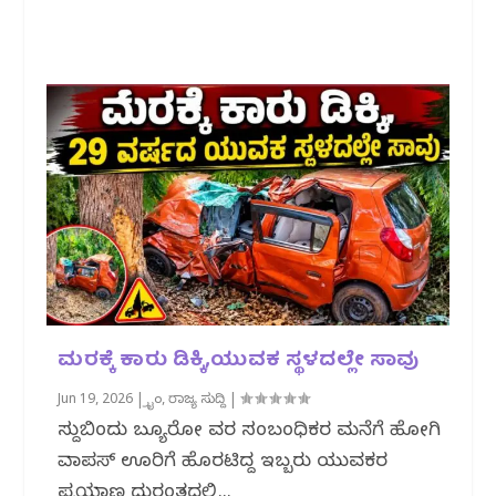
ಮರಕ್ಕೆ ಕಾರು ಡಿಕ್ಕಿ,ಯುವಕ ಸ್ಥಳದಲ್ಲೇ ಸಾವು
Jun 19, 2026
|
ಕ್ರೈಂ
,
ರಾಜ್ಯ ಸುದ್ದಿ
|
ಸುದ್ದಿಬಿಂದು ಬ್ಯೂರೋ ವರದಿ ಸಂಬಂಧಿಕರ ಮನೆಗೆ ಹೋಗಿ
ವಾಪಸ್ ಊರಿಗೆ ಹೊರಟಿದ್ದ ಇಬ್ಬರು ಯುವಕರ
ಪ್ರಯಾಣ ದುರಂತದಲ್ಲಿ...