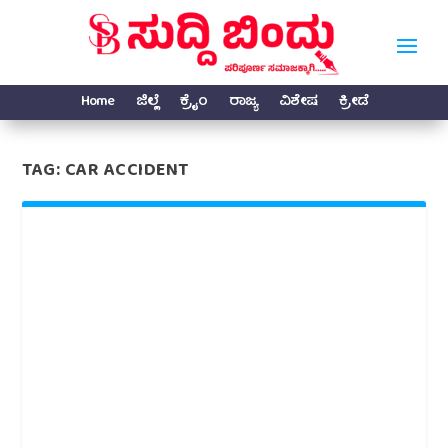
Home
ಜಿಲ್ಲೆ
ಕ್ರೈಂ
ರಾಜ್ಯ
ವಿಶೇಷ
ಕ್ರೀಡೆ
TAG:
CAR ACCIDENT