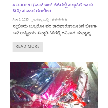
ACCIDENT/ಎನ್‌ಎಚ್-66ರಲ್ಲಿ ಸ್ಕೂಟಿಗೆ ಕಾರು
ಡಿಕ್ಕಿ: ಸವಾರ ಗಂಭೀರ
Aug 2, 2025
|
ಕ್ರೈಂ
,
ಜಿಲ್ಲಾ ಸುದ್ದಿ
|
ಸುದ್ದಿಬಿಂದು ಬ್ಯೂರೋ ವರದಿ ಕಾರವಾರ:ತಾಲೂಕಿನ ಬಿಣಗಾ
ಬಳಿ ರಾಷ್ಟ್ರೀಯ ಹೆದ್ದಾರಿ-66ರಲ್ಲಿ ಶನಿವಾರ ಮಧ್ಯಾಹ್ನ...
READ MORE