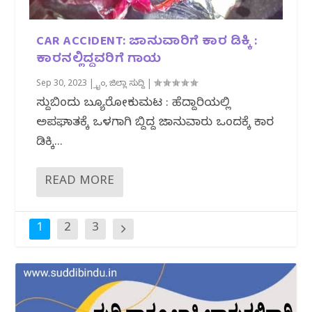
CAR ACCIDENT: ಜಾನುವಾರಿಗೆ ಕಾರ ಡಿಕ್ಕಿ :
ಕಾರನಲ್ಲಿದ್ದವರಿಗೆ ಗಾಯ
Sep 30, 2023
|
ಕ್ರೈಂ
,
ಜಿಲ್ಲಾ ಸುದ್ದಿ
|
ಸುದ್ದಿಬಿಂದು ಬ್ಯೂರೋಕುಮಟ : ಹೆದ್ದಾರಿಯಲ್ಲಿ
ಅಪಘಾತಕ್ಕೆ ಒಳಗಾಗಿ ಬಿದ್ದಿದ್ದ ಜಾನುವಾರು ಒಂದಕ್ಕೆ ಕಾರ
ಡಿಕ್ಕಿ...
READ MORE
1
2
3