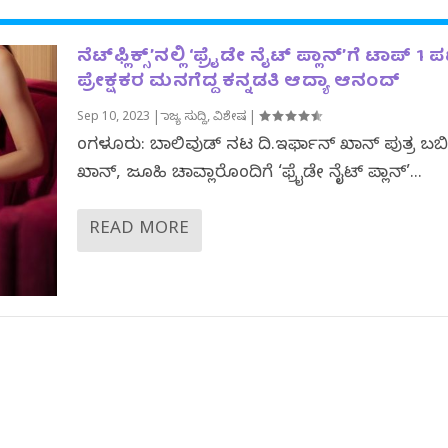
ನೆಟ್‌ಫ್ಲಿಕ್ಸ್’ನಲ್ಲಿ ‘ಫ್ರೈಡೇ ನೈಟ್ ಪ್ಲಾನ್’ಗೆ ಟಾಪ್ 1 ಪಟ
ಪ್ರೇಕ್ಷಕರ ಮನಗೆದ್ದ ಕನ್ನಡತಿ ಆದ್ಯಾ ಆನಂದ್
Sep 10, 2023
|
ರಾಜ್ಯ ಸುದ್ದಿ
,
ವಿಶೇಷ
|
ಬೆಂಗಳೂರು: ಬಾಲಿವುಡ್ ನಟ ದಿ.ಇರ್ಫಾನ್ ಖಾನ್ ಪುತ್ರ ಬಬ
ಖಾನ್, ಜೂಹಿ ಚಾವ್ಲಾರೊಂದಿಗೆ ‘ಫ್ರೈಡೇ ನೈಟ್ ಪ್ಲಾನ್’...
READ MORE