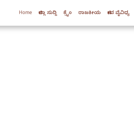
Home
ಜಿಲ್ಲಾ ಸುದ್ದಿ
ಕ್ರೈಂ
ರಾಜಕೀಯ
ಜೀವ ವೈವಿಧ್ಯ