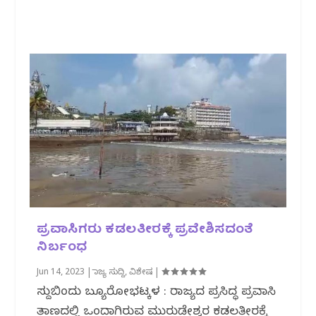
ಪ್ರವಾಸಿಗರು ಕಡಲತೀರಕ್ಕೆ ಪ್ರವೇಶಿಸದಂತೆ
ನಿರ್ಬಂಧ
Jun 14, 2023
|
ರಾಜ್ಯ ಸುದ್ದಿ
,
ವಿಶೇಷ
|
ಸುದ್ದಿಬಿಂದು ಬ್ಯೂರೋಭಟ್ಕಳ : ರಾಜ್ಯದ ಪ್ರಸಿದ್ಧ ಪ್ರವಾಸಿ
ತಾಣದಲ್ಲಿ ಒಂದಾಗಿರುವ ಮುರುಡೇಶ್ವರ ಕಡಲತೀರಕ್ಕೆ