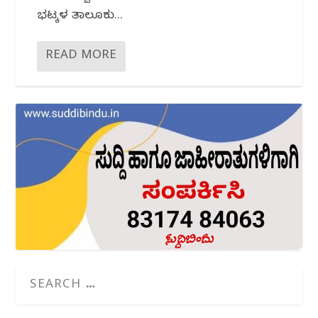
ಭಟ್ಕಳ ತಾಲೂಕು...
READ MORE