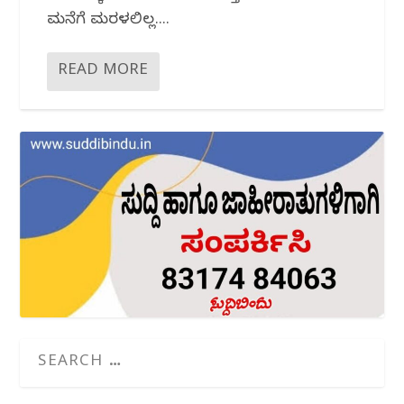
ಮನೆಗೆ ಮರಳಲಿಲ್ಲ....
READ MORE