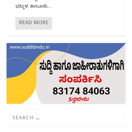
ಭಟ್ಕಳ ತಾಲೂಕು...
READ MORE