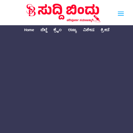
Home
ಜಿಲ್ಲೆ
ಕ್ರೈಂ
ರಾಜ್ಯ
ವಿಶೇಷ
ಕ್ರೀಡೆ