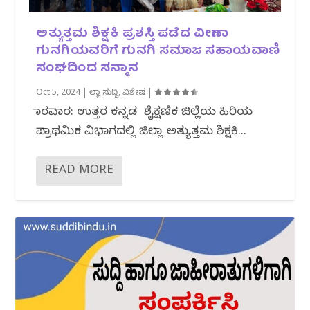
ಅತ್ಯುತ್ತಮ ಶಿಕ್ಷಕಿ ಪ್ರಶಸ್ತಿ ಪಡೆದ ವೀಣಾ
ಗುನಗಿಯವರಿಗೆ ಗುನಗಿ ಸಮಾಜ ಸಹಾಯವಾಣಿ
ಸಂಘದಿಂದ ಸನ್ಮಾನ
Oct 5, 2024
|
ಜಿಲ್ಲಾ ಸುದ್ದಿ
,
ವಿಶೇಷ
|
ಕಾರವಾರ: ಉತ್ತರ ಕನ್ನಡ ಶೈಕ್ಷಣಿಕ ಜಿಲ್ಲೆಯ ಹಿರಿಯ
ಪ್ರಾಥಮಿಕ ವಿಭಾಗದಲ್ಲಿ ಜಿಲ್ಲಾ ಅತ್ಯುತ್ತಮ ಶಿಕ್ಷಕಿ...
READ MORE