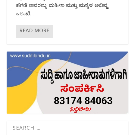
ಹೆಗಡೆ ಅವರನ್ನು ಮಹಿಳಾ ಮತ್ತು ಮಕ್ಕಳ ಅಭಿವೃದ್ಧಿ
ಇಲಾಖೆ...
READ MORE