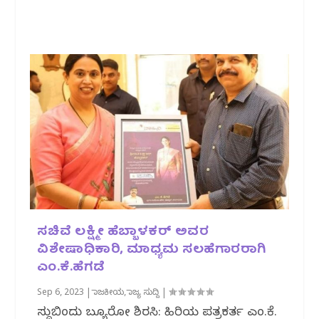
ಸಚಿವೆ ಲಕ್ಷ್ಮೀ ಹೆಬ್ಬಾಳಕರ್ ಅವರ
ವಿಶೇಷಾಧಿಕಾರಿ, ಮಾಧ್ಯಮ ಸಲಹೆಗಾರರಾಗಿ
ಎಂ.ಕೆ.ಹೆಗಡೆ
Sep 6, 2023
|
ರಾಜಕೀಯ
,
ರಾಜ್ಯ ಸುದ್ದಿ
|
ಸುದ್ದಿಬಿಂದು ಬ್ಯೂರೋ ಶಿರಸಿ: ಹಿರಿಯ ಪತ್ರಕರ್ತ ಎಂ.ಕೆ.