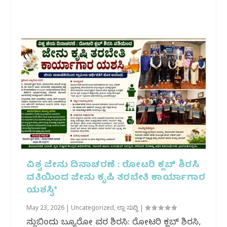
ವಿಶ್ವ ಜೇನು ದಿನಾಚರಣೆ : ರೋಟರಿ ಕ್ಲಬ್ ಶಿರಸಿ
ವತಿಯಿಂದ ಜೇನು ಕೃಷಿ ತರಬೇತಿ ಕಾರ್ಯಾಗಾರ
ಯಶಸ್ವಿ*
May 23, 2026
|
Uncategorized
,
ಜಿಲ್ಲಾ ಸುದ್ದಿ
|
ಸುದ್ದಿಬಿಂದು ಬ್ಯೂರೋ ವರದಿ ಶಿರಸಿ: ರೋಟರಿ ಕ್ಲಬ್ ಶಿರಸಿ,