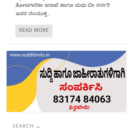
ತೋಟಗಾರಿಕಾ ಇಲಾಖೆ ಹಾಗೂ ಮಧು ಬೀ ನರ್ಸರಿ
ಇವರ ಸಂಯುಕ್ತ...
READ MORE