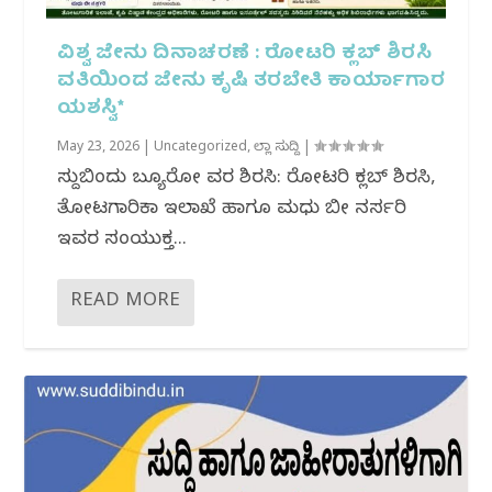
ವಿಶ್ವ ಜೇನು ದಿನಾಚರಣೆ : ರೋಟರಿ ಕ್ಲಬ್ ಶಿರಸಿ
ವತಿಯಿಂದ ಜೇನು ಕೃಷಿ ತರಬೇತಿ ಕಾರ್ಯಾಗಾರ
ಯಶಸ್ವಿ*
May 23, 2026
|
Uncategorized
,
ಜಿಲ್ಲಾ ಸುದ್ದಿ
|
ಸುದ್ದಿಬಿಂದು ಬ್ಯೂರೋ ವರದಿ ಶಿರಸಿ: ರೋಟರಿ ಕ್ಲಬ್ ಶಿರಸಿ,
ತೋಟಗಾರಿಕಾ ಇಲಾಖೆ ಹಾಗೂ ಮಧು ಬೀ ನರ್ಸರಿ
ಇವರ ಸಂಯುಕ್ತ...
READ MORE