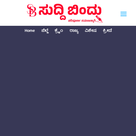
Home
ಜಿಲ್ಲೆ
ಕ್ರೈಂ
ರಾಜ್ಯ
ವಿಶೇಷ
ಕ್ರೀಡೆ