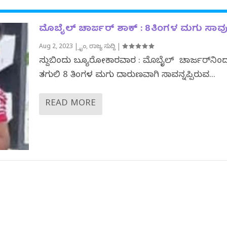
ಮೊಬೈಲ್ ಚಾರ್ಜರ್ ಶಾಕ್ : 8ತಿಂಗಳ ಮಗು ಸಾವು
Aug 2, 2023
|
ಕ್ರೈಂ
,
ರಾಜ್ಯ ಸುದ್ದಿ
|
ಸುದ್ದಿಬಿಂದು ಬ್ಯೂರೋಕಾರವಾರ : ಮೊಬೈಲ್ ‌ ಚಾರ್ಜರ್‌ನಿಂ
ತಗುಲಿ 8 ತಿಂಗಳ ಮಗು ದಾರುಣವಾಗಿ ಸಾವನ್ನಪ್ಪಿರುವ...
READ MORE