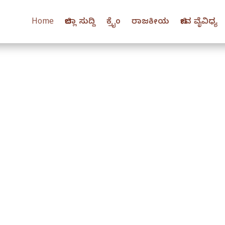
Home
ಜಿಲ್ಲಾ ಸುದ್ದಿ
ಕ್ರೈಂ
ರಾಜಕೀಯ
ಜೀವ ವೈವಿಧ್ಯ