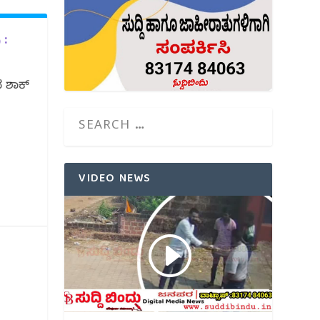
 :
ದ ಶಾಕ್
VIDEO NEWS