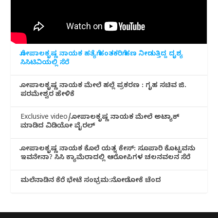
ಗೋಪಾಲಕೃಷ್ಣ ನಾಯಕ ಹತ್ಯೆಗೆ ಹಂತಕರಿಗೆ ಹಣ ನೀಡುತ್ತಿದ್ದ ದೃಶ್ಯ
ಸಿಸಿಟಿವಿಯಲ್ಲಿ ಸೆರೆ
ಗೋಪಾಲಕೃಷ್ಣ ನಾಯಕ ಮೇಲೆ ಹಲ್ಲೆ ಪ್ರಕರಣ : ಗೃಹ ಸಚಿವ ಜಿ.
ಪರಮೇಶ್ವರ ಹೇಳಿಕೆ
Exclusive video/ಗೋಪಾಲಕೃಷ್ಣ ನಾಯಕ ಮೇಲೆ ಅಟ್ಯಾಕ್
ಮಾಡಿದ ವಿಡಿಯೋ ವೈರಲ್
ಗೋಪಾಲಕೃಷ್ಣ ನಾಯಕ ಕೊಲೆ ಯತ್ನ ಕೇಸ್: ಸೂಪಾರಿ ಕೊಟ್ಟವನು
ಇವನೇನಾ? ಸಿಸಿ ಕ್ಯಾಮೆರಾದಲ್ಲಿ ಆರೋಪಿಗಳ ಚಲನವಲನ ಸೆರೆ
ಮಲೆನಾಡಿ‌ನ ಕೆರೆ ಭೇಟೆ ಸಂಭ್ರಮ:ನೋಡೋಕೆ ಚೆಂದ