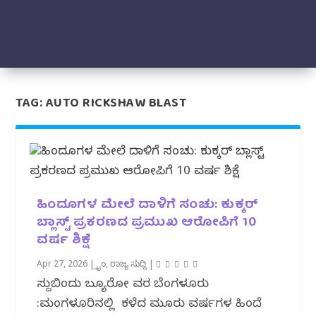
TAG:
AUTO RICKSHAW BLAST
ಹಿಂದೂಗಳ ಮೇಲೆ ದಾಳಿಗೆ ಸಂಚು: ಕುಕ್ಕರ್
ಬ್ಲಾಸ್ಟ್ ಪ್ರಕರಣದ ಪ್ರಮುಖ ಆರೋಪಿಗೆ 10
ವರ್ಷ ಶಿಕ್ಷೆ
Apr 27, 2026
|
ಕ್ರೈಂ
,
ರಾಜ್ಯ ಸುದ್ದಿ
|
ಸುದ್ದಿಬಿಂದು ಬ್ಯೂರೋ ವರದಿ ಬೆಂಗಳೂರು
:‌ಮಂಗಳೂರಿನಲ್ಲಿ ಕಳೆದ‌ ಮೂರು ವರ್ಷಗಳ‌ ಹಿಂದೆ‌