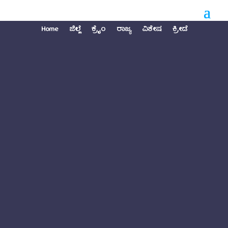
Home
ಜಿಲ್ಲೆ
ಕ್ರೈಂ
ರಾಜ್ಯ
ವಿಶೇಷ
ಕ್ರೀಡೆ