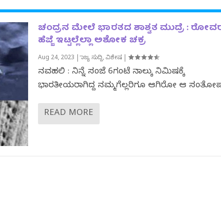
ಚಂದ್ರನ ಮೇಲೆ ಭಾರತದ ಶಾಶ್ವತ ಮುದ್ರೆ : ರೋವರ
ಹೆಜ್ಜೆ ಇಟ್ಟಲ್ಲೆಲ್ಲಾ ಅಶೋಕ ಚಕ್ರ
Aug 24, 2023
|
ರಾಜ್ಯ ಸುದ್ದಿ
,
ವಿಶೇಷ
|
ನವದೆಹಲಿ : ನಿನ್ನೆ ಸಂಜೆ 6ಗಂಟೆ ನಾಲ್ಕು ನಿಮಿಷಕ್ಕೆ‌
ಭಾರತೀಯರಾಗಿದ್ದ ನಮ್ಮಗೆಲ್ಲರಿಗೂ ಆಗಿರೋ ಆ‌ ಸಂತೋಷಕ್ಕ
READ MORE