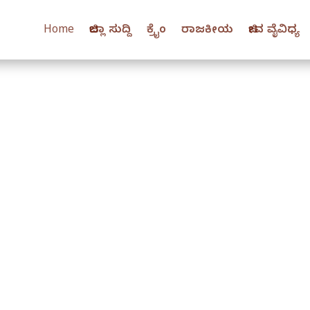
Home
ಜಿಲ್ಲಾ ಸುದ್ದಿ
ಕ್ರೈಂ
ರಾಜಕೀಯ
ಜೀವ ವೈವಿಧ್ಯ