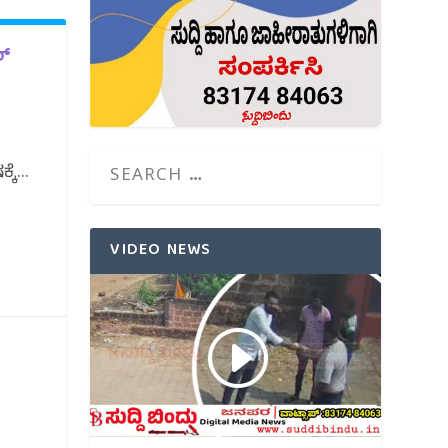
್‌
ೆ...
VIDEO NEWS