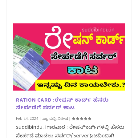
RATION CARD :ರೇಷನ್‌ ಕಾರ್ಡ್‌ ಹೆಸರು
ಸೇರ್ಪಡೆಗೆ ಸರ್ವರ್ ಕಾಟ
Feb 24, 2024
|
ರಾಜ್ಯ ಸುದ್ದಿ
,
ವಿಶೇಷ
|
suddibindu. inಕಾರವಾರ : ರೇಷನ್ ಕಾರ್ಡ್‌ಗಳಲ್ಲಿ ಹೆಸರು
ಸೇರ್ಪಡೆ ಮಾಡಲು ಸರ್ವರ್(Server)ಕಾಟದಿಂದಾಗಿ