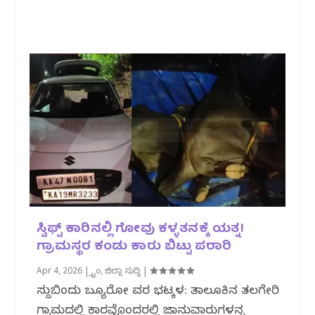
ಸ್ವಿಫ್ಟ್ ಕಾರಿನಲ್ಲಿ ಗೋವು ಕಳ್ಳತನಕ್ಕೆ ಯತ್ನ!
ಗ್ರಾಮಸ್ಥರ ಕಂಡು ಕಾರು ಬಿಟ್ಟು ಪರಾರಿ
Apr 4, 2026
|
ಕ್ರೈಂ
,
ಜಿಲ್ಲಾ ಸುದ್ದಿ
|
ಸುದ್ದಿಬಿಂದು ಬ್ಯೂರೋ ವರದಿ ಭಟ್ಕಳ: ತಾಲೂಕಿನ ತಲಗೇರಿ
ಗ್ರಾಮದಲ್ಲಿ ಕಾರವೊಂದರಲ್ಲಿ ಜಾನುವಾರುಗಳನ್ನ