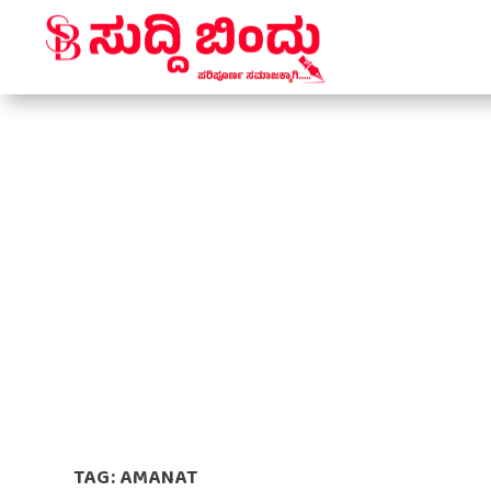
TAG:
AMANAT