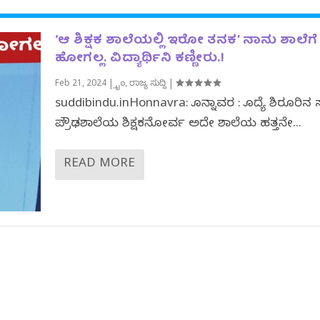
‘ಆ ಶಿಕ್ಷಕ‌ ಶಾಲೆಯಲ್ಲಿ ಇರೋ ತನಕ‌’ ನಾನು ಶಾಲೆಗೆ
ಹೋಗಲ್ಲ. ವಿದ್ಯಾರ್ಥಿನಿ ಕಣ್ಣೀರು.!
Feb 21, 2024
|
ಕ್ರೈಂ
,
ರಾಜ್ಯ ಸುದ್ದಿ
|
suddibindu.inHonnavra: ಹೊನ್ನಾವರ : ಹೊದ್ಯೆ ಶಿರೂರಿನ 
ಪ್ರೌಢಶಾಲೆಯ ಶಿಕ್ಷಕನೋರ್ವ‌‌ ಅದೇ ಶಾಲೆಯ ಹತ್ತನೇ‌...
READ MORE