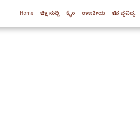
Home
ಜಿಲ್ಲಾ ಸುದ್ದಿ
ಕ್ರೈಂ
ರಾಜಕೀಯ
ಜೀವ ವೈವಿಧ್ಯ