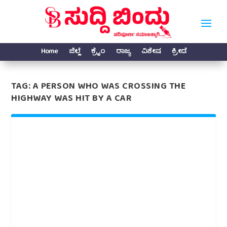
Home
ಜಿಲ್ಲೆ
ಕ್ರೈಂ
ರಾಜ್ಯ
ವಿಶೇಷ
ಕ್ರೀಡೆ
TAG:
A PERSON WHO WAS CROSSING THE
HIGHWAY WAS HIT BY A CAR