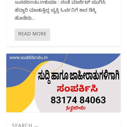
suddibindu.inಕುಮಟಾ : ಸಂತೆ ಮಾರ್ಕೆಟ್ ಮುಗಿಸಿ
ಹೆದ್ದಾರಿ ಮಾಡುತ್ತಿದ್ದ ವ್ಯಕ್ತಿ ಓರ್ವನಿಗೆ ಕಾರ ಡಿಕ್ಕಿ
ಹೊಡೆದು...
READ MORE