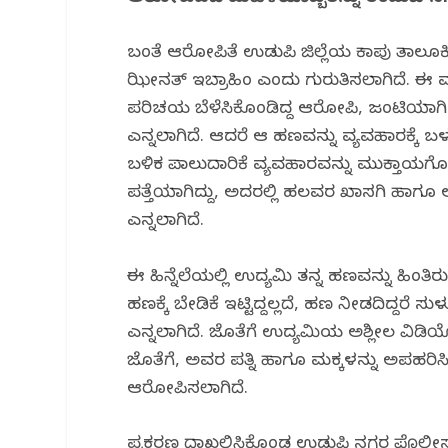
o
p
k
ಬಂಧಿತೆ ಆರೋಪಿತೆ ಉಡುಪಿ ಜಿಲ್ಲೆಯ ಕಾಪು ತಾಲೂಕ
ಝೀನತ್ ಇಬ್ರಾಹಿಂ ಎಂದು ಗುರುತಿಸಲಾಗಿದೆ. 
ಪರಿಚಯ ಬೆಳೆಸಿಕೊಂಡಿದ್ದ ಆರೋಪಿ, ಜಂಟಿಯಾಗಿ ಕಚ
ಎನ್ನಲಾಗಿದೆ. ಆದರೆ ಆ ಹಣವನ್ನು ವ್ಯವಹಾರಕ್ಕೆ 
ಬಳಿಕ ಪಾಲುದಾರಿಕೆ ವ್ಯವಹಾರವನ್ನು ಮುಕ್ತಾಯಗೊಳ
ಪತ್ತೆಯಾಗಿದ್ದು, ಅದರಲ್ಲಿ ಹಲವರ ಖಾಸಗಿ ಹಾಗ
ಎನ್ನಲಾಗಿದೆ.
ಈ ಹಿನ್ನೆಲೆಯಲ್ಲಿ ಉದ್ಯಮಿ ತನ್ನ ಹಣವನ್ನು ಹಿಂತಿ
ಹಣಕ್ಕೆ ಬೇಡಿಕೆ ಇಟ್ಟಿದ್ದಲ್ಲದೆ, ಹಣ ನೀಡದಿದ್ದರೆ ಸ
ಎನ್ನಲಾಗಿದೆ. ಜೊತೆಗೆ ಉದ್ಯಮಿಯ ಅಶ್ಲೀಲ ವಿಡಿ
ಜೊತೆಗೆ, ಅವರ ಪತ್ನಿ ಹಾಗೂ ಮಕ್ಕಳನ್ನು ಅಪಹರಿಸಿ
ಆರೋಪಿಸಲಾಗಿದೆ.
ಪ್ರಕರಣ ದಾಖಲಿಸಿಕೊಂಡ ಉಡುಪಿ ನಗರ ಪೊಲೀಸರ