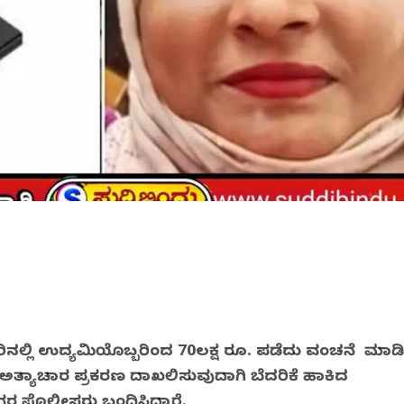
ನಲ್ಲಿ ಉದ್ಯಮಿಯೊಬ್ಬರಿಂದ 70ಲಕ್ಷ ರೂ. ಪಡೆದು ವಂಚನೆ ಮಾಡ
 ಅತ್ಯಾಚಾರ ಪ್ರಕರಣ ದಾಖಲಿಸುವುದಾಗಿ ಬೆದರಿಕೆ ಹಾಕಿದ
 ಪೊಲೀಸರು ಬಂಧಿಸಿದ್ದಾರೆ.