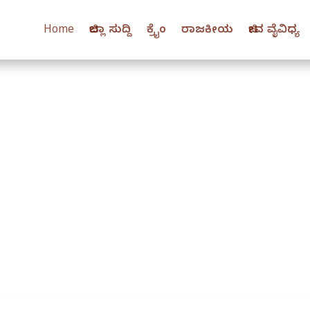
Home
ಜಿಲ್ಲಾ ಸುದ್ದಿ
ಕ್ರೈಂ
ರಾಜಕೀಯ
ಜೀವ ವೈವಿಧ್ಯ