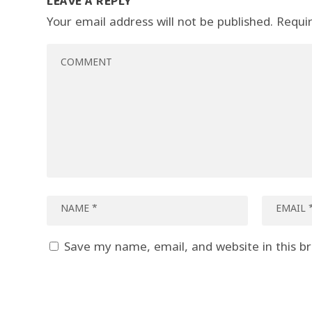
LEAVE A REPLY
Your email address will not be published.
Requi
Save my name, email, and website in this b