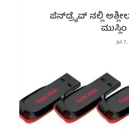
ಪೆನ್‌ಡ್ರೈವ್‌ ನಲ್ಲಿ ಅಶ
ಮುಸ್ಲ
Jul 7