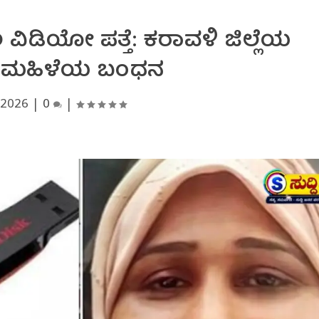
್ಲೀಲ ವಿಡಿಯೋ ಪತ್ತೆ: ಕರಾವಳಿ ಜಿಲ್ಲೆಯ
ಿಂ ಮಹಿಳೆಯ ಬಂಧನ
, 2026
|
0
|