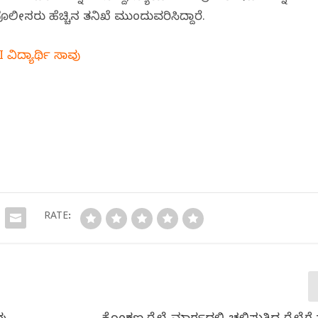
ಪೊಲೀಸರು ಹೆಚ್ಚಿನ ತನಿಖೆ ಮುಂದುವರಿಸಿದ್ದಾರೆ.
ವಿದ್ಯಾರ್ಥಿ ಸಾವು
RATE: