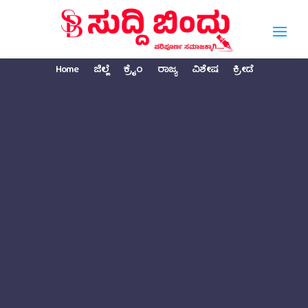
Home
ಜಿಲ್ಲೆ
ಕ್ರೈಂ
ರಾಜ್ಯ
ವಿಶೇಷ
ಕ್ರೀಡೆ