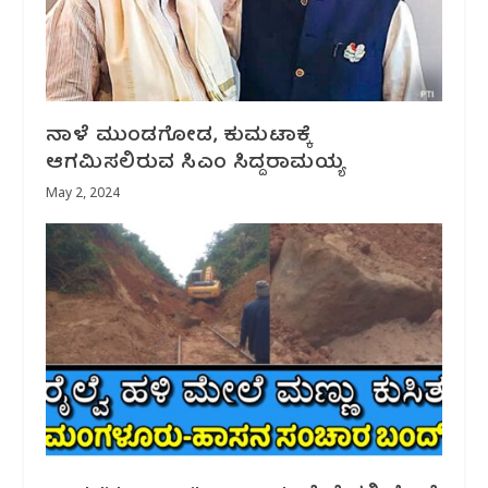
ನಾಳೆ ಮುಂಡಗೋಡ, ಕುಮಟಾಕ್ಕೆ
ಆಗಮಿಸಲಿರುವ ಸಿಎಂ ಸಿದ್ದರಾಮಯ್ಯ
May 2, 2024