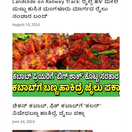
Landslide on Railway Track: ರೈಲ್ವೆ ಹಳಿ ಮೇಲೆ‌
ಮಣ್ಣು ಕುಸಿತ ಮಂಗಳೂರು ಮಾರ್ಗದ ರೈಲು
ಸಂಚಾರ ಬಂದ್
August 10, 2024
ಚಿಕನ್ ಕಬಾಬ್‌, ಫಿಶ್ ಕಬಾಬ್‌ಗೆ ‘ಕಲರ್’
ನಿಷೇಧಬಣ್ಣ ಹಾಕಿದ್ರೆ ಜೈಲು ಪಕ್ಕಾ
June 24, 2024