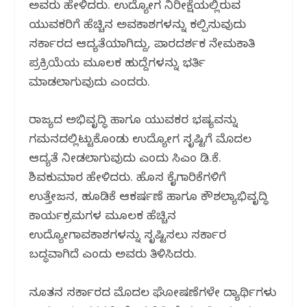
ಅವರು ಹೇಳಿದರು. ಉದ್ಯೋಗ ನಿರೀಕ್ಷೆಯಲ್ಲಿರುವ
ಯುವಕರಿಗೆ ಹೆಚ್ಚಿನ ಅವಕಾಶಗಳನ್ನು ಕಲ್ಪಿಸುವುದು
ಸರ್ಕಾರದ ಆದ್ಯತೆಯಾಗಿದ್ದು, ಪಾರದರ್ಶಕ ನೇಮಕಾತಿ
ಪ್ರಕ್ರಿಯೆಯ ಮೂಲಕ ಹುದ್ದೆಗಳನ್ನು ಭರ್ತಿ
ಮಾಡಲಾಗುವುದು ಎಂದರು.
ರಾಜ್ಯದ ಅಭಿವೃದ್ಧಿ ಹಾಗೂ ಯುವಕರ ಭವಿಷ್ಯವನ್ನು
ಗಮನದಲ್ಲಿಟ್ಟುಕೊಂಡು ಉದ್ಯೋಗ ಸೃಷ್ಟಿಗೆ ಮೊದಲ
ಆದ್ಯತೆ ನೀಡಲಾಗುವುದು ಎಂದು ಸಿಎಂ ಡಿ.ಕೆ.
ಶಿವಕುಮಾರ ಹೇಳಿದರು. ಹೊಸ ಕೈಗಾರಿಕೆಗಳಿಗೆ
ಉತ್ತೇಜನ, ಹೂಡಿಕೆ ಆಕರ್ಷಣೆ ಹಾಗೂ ಕೌಶಲ್ಯಾಭಿವೃದ್ಧಿ
ಕಾರ್ಯಕ್ರಮಗಳ ಮೂಲಕ ಹೆಚ್ಚಿನ
ಉದ್ಯೋಗಾವಕಾಶಗಳನ್ನು ಸೃಷ್ಟಿಸಲು ಸರ್ಕಾರ
ಬದ್ಧವಾಗಿದೆ ಎಂದು ಅವರು ತಿಳಿಸಿದರು.
ನೂತನ ಸರ್ಕಾರದ ಮೊದಲ ಘೋಷಣೆಗಳೇ ವಿದ್ಯಾರ್ಥಿಗಳು