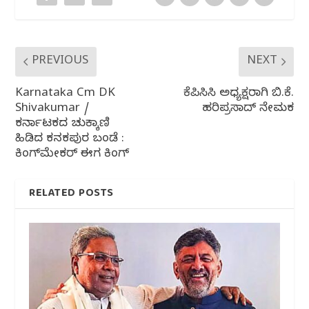
k
PREVIOUS
NEXT
Karnataka Cm DK
ಕೆಪಿಸಿಸಿ ಅಧ್ಯಕ್ಷರಾಗಿ ಬಿ.ಕೆ.
Shivakumar /
ಹರಿಪ್ರಸಾದ್ ನೇಮಕ
ಕರ್ನಾಟಕದ ಚುಕ್ಕಾಣಿ
ಹಿಡಿದ ಕನಕಪುರ ಬಂಡೆ :
ಕಿಂಗ್‌ಮೇಕರ್ ಈಗ ಕಿಂಗ್
RELATED POSTS