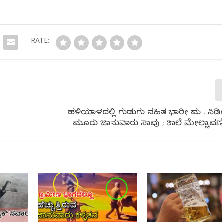
RATE:
ಹಳಿಯಾಳದಲ್ಲಿ ಗುಡುಗು ಸಹಿತ ಭಾರೀ ಮಳೆ : ಸಿಡ
ಮೂರು ಜಾನುವಾರು ಸಾವು ; ಶಾಲೆ ಮೇಲ್ಚಾವಣ