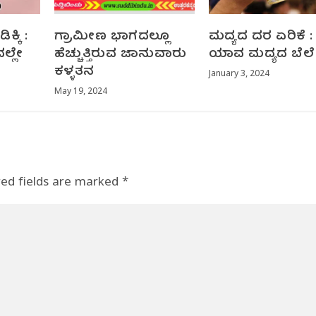
್ಕಿ :
ಗ್ರಾಮೀಣ ಭಾಗದಲ್ಲೂ
ಮದ್ಯದ ದರ ಏರಿಕೆ :
ದಲ್ಲೇ
ಹೆಚ್ಚುತ್ತಿರುವ ಜಾನುವಾರು
ಯಾವ ಮದ್ಯದ ಬೆಲೆ 
ಕಳ್ಳತನ
January 3, 2024
May 19, 2024
red fields are marked
*