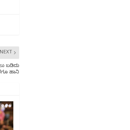
NEXT
ಿಲು ಬಡಿದು
ಿಗೂ ಹಾನಿ