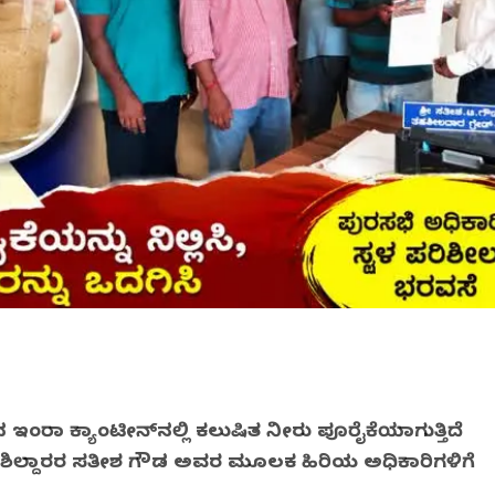
ಇಂದಿರಾ ಕ್ಯಾಂಟೀನ್‌ನಲ್ಲಿ ಕಲುಷಿತ ನೀರು ಪೂರೈಕೆಯಾಗುತ್ತಿದೆ
ಶಿಲ್ದಾರರ ಸತೀಶ ಗೌಡ ಅವರ ಮೂಲಕ ಹಿರಿಯ ಅಧಿಕಾರಿಗಳಿಗೆ