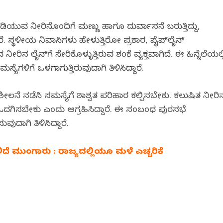
 ಕುಡಿಯುವ ನೀರಿನೊಂದಿಗೆ ಮಣ್ಣು ಹಾಗೂ ದುರ್ವಾಸನೆ ಬರುತ್ತಿದ್ದು,
ರೆ. ಸ್ಥಳೀಯ ನಿವಾಸಿಗಳು ಹೇಳುತ್ತಿರೋ ಪ್ರಕಾರ, ಪೈಪ್‌ಲೈನ್
ಲೈನ್‌ಗೆ ಸೇರಿಕೊಳ್ಳುತ್ತಿರುವ ಶಂಕೆ ವ್ಯಕ್ತವಾಗಿದೆ. ಈ ಹಿನ್ನೆಲೆಯಲ್ಲ
ೆಗಳಿಗೆ ಒಳಗಾಗುತ್ತಿರುವುದಾಗಿ ತಿಳಿಸಿದ್ದಾರೆ.
ಿಶೀಲನೆ ನಡೆಸಿ ಸಮಸ್ಯೆಗೆ ಶಾಶ್ವತ ಪರಿಹಾರ ಕಲ್ಪಿಸಬೇಕು. ಕಲುಷಿತ ನೀರಿ
ನು ಒದಗಿಸಬೇಕು ಎಂದು ಆಗ್ರಹಿಸಿದ್ದಾರೆ. ಈ ಸಂಬಂಧ ಪುರಸಭೆ
ವುದಾಗಿ ತಿಳಿಸಿದ್ದಾರೆ.
ದೆ ಮುಂಗಾರು : ರಾಜ್ಯದಲ್ಲಿಯೂ ಮಳೆ ಎಚ್ಚರಿಕೆ