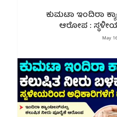
ಕುಮಟಾ ಇಂದಿರಾ ಕ್ಯಾಂ
ಆರೋಪ : ಸ್ಥಳೀಯ
May 16