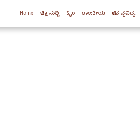
Home
ಜಿಲ್ಲಾ ಸುದ್ದಿ
ಕ್ರೈಂ
ರಾಜಕೀಯ
ಜೀವ ವೈವಿಧ್ಯ