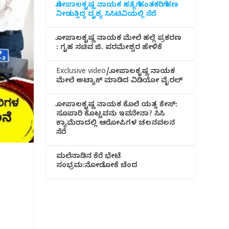
ಗೋಪಾಲಕೃಷ್ಣ ನಾಯಕ ಹತ್ಯೆಗೆ ಹಂತಕರಿಗೆ ಹಣ
ನೀಡುತ್ತಿದ್ದ ದೃಶ್ಯ ಸಿಸಿಟಿವಿಯಲ್ಲಿ ಸೆರೆ
ಗೋಪಾಲಕೃಷ್ಣ ನಾಯಕ ಮೇಲೆ ಹಲ್ಲೆ ಪ್ರಕರಣ
: ಗೃಹ ಸಚಿವ ಜಿ. ಪರಮೇಶ್ವರ ಹೇಳಿಕೆ
Exclusive video/ಗೋಪಾಲಕೃಷ್ಣ ನಾಯಕ
ಮೇಲೆ ಅಟ್ಯಾಕ್ ಮಾಡಿದ ವಿಡಿಯೋ ವೈರಲ್
ಗೋಪಾಲಕೃಷ್ಣ ನಾಯಕ ಕೊಲೆ ಯತ್ನ ಕೇಸ್:
ಸೂಪಾರಿ ಕೊಟ್ಟವನು ಇವನೇನಾ? ಸಿಸಿ
ಕ್ಯಾಮೆರಾದಲ್ಲಿ ಆರೋಪಿಗಳ ಚಲನವಲನ
ಸೆರೆ
ಮಲೆನಾಡಿ‌ನ ಕೆರೆ ಭೇಟೆ
ಸಂಭ್ರಮ:ನೋಡೋಕೆ ಚೆಂದ