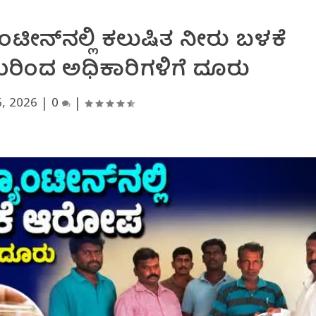
ಟೀನ್‌ನಲ್ಲಿ ಕಲುಷಿತ ನೀರು ಬಳಕೆ
ರಿಂದ ಅಧಿಕಾರಿಗಳಿಗೆ ದೂರು
, 2026
|
0
|