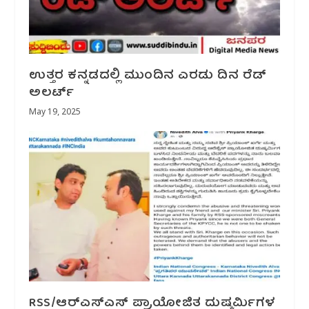
ಉತ್ತರ ಕನ್ನಡದಲ್ಲಿ ಮುಂದಿನ ಎರಡು ದಿನ ರೆಡ್
ಅಲರ್ಟ್
May 19, 2025
RSS/ಆರ್‌ಎಸ್‌ಎಸ್ ಪ್ರಾಯೋಜಿತ ದುಷ್ಕರ್ಮಿಗಳ