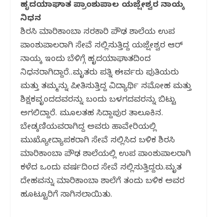
ಹೃದಯಾಘಾತ ಪ್ರಾಂಶುಪಾಲ ಯಜ್ಷೇಶ್ವರ ನಾಯ್ಕ
ನಿಧನ
ಶಿರಸಿ ಮಾರಿಕಾಂಬಾ ಸರಕಾರಿ ಪ್ರೌಢ ಶಾಲೆಯ ಉಪ
ಪ್ರಾಂಶುಪಾಲರಾಗಿ ಸೇವೆ ಸಲ್ಲಿಸುತ್ತಿದ್ದ ಯಜ್ಷೇಶ್ವರ ಆರ್
ನಾಯ್ಕ ಇಂದು ಬೆಳಿಗ್ಗೆ ಹೃದಯಾಘಾತದಿಂದ
ನಿಧನರಾಗಿದ್ದಾರೆ..ಮೃತರು ಪತ್ನಿ ಈರ್ವರು ಪುತ್ರಿಯರು
ಮತ್ತು ತಮ್ಮನ್ನು ಪ್ರೀತಿಸುತ್ತಿದ್ದ ವಿದ್ಯಾರ್ಥಿ ಸಮೋಹ ಮತ್ತು
ಶಿಕ್ಷಕವೃಂದದವರನ್ನು ಬಂದು ಬಳಗದವರನ್ನು ಬಿಟ್ಟು
ಅಗಲಿದ್ದಾರೆ. ಮೂಲತಹ ಸಿದ್ದಾಪುರ ತಾಲೂಕಿನ.
ಬೇಡ್ಕಣಿಯವರಾಗಿದ್ದ ಅವರು ಹಾವೇರಿಯಲ್ಲಿ
ಮುಖ್ಯೋದ್ಯಾಪಕರಾಗಿ ಸೇವೆ ಸಲ್ಲಿಸಿದ ಬಳಿಕ ಶಿರಸಿ
ಮಾರಿಕಾಂಬಾ ಪ್ರೌಢ ಶಾಲೆಯಲ್ಲಿ ಉಪ ಪ್ರಾಂಶುಪಾಲರಾಗಿ
ಕಳೆದ ಒಂದು ವರ್ಷದಿಂದ ಸೇವೆ ಸಲ್ಲಿಸುತ್ತಿದ್ದರು.ಮೃತ
ದೇಹವನ್ನು ಮಾರಿಕಾಂಬಾ ಶಾಲೆಗೆ ತಂದು ಬಳಿಕ ಅವರ
ಹೂಟ್ಟೂರಿಗೆ ಸಾಗಿಸಲಾಯಿತು.