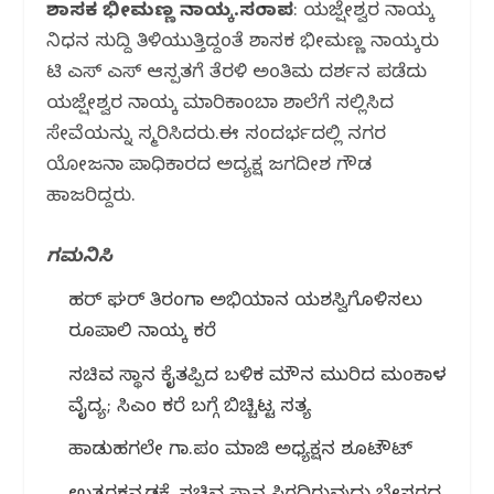
ಶಾಸಕ ಭೀಮಣ್ಣ ನಾಯ್ಕ.ಸಂತಾಪ
: ಯಜ್ಷೇಶ್ವರ ನಾಯ್ಕ
ನಿಧನ ಸುದ್ದಿ ತಿಳಿಯುತ್ತಿದ್ದಂತೆ ಶಾಸಕ ಭೀಮಣ್ಣ ನಾಯ್ಕರು
ಟಿ ಎಸ್ ಎಸ್ ಆಸ್ಪತ್ರಗೆ ತೆರಳಿ ಅಂತಿಮ ದರ್ಶನ ಪಡೆದು
ಯಜ್ಷೇಶ್ವರ ನಾಯ್ಕ ಮಾರಿಕಾಂಬಾ ಶಾಲೆಗೆ ಸಲ್ಲಿಸಿದ
ಸೇವೆಯನ್ನು ಸ್ಮರಿಸಿದರು.ಈ ಸಂದರ್ಭದಲ್ಲಿ ನಗರ
ಯೋಜನಾ ಪ್ರಾಧಿಕಾರದ ಅದ್ಯಕ್ಷ ಜಗದೀಶ ಗೌಡ
ಹಾಜರಿದ್ದರು.
ಗಮನಿಸಿ
ಹರ್ ಘರ್ ತಿರಂಗಾ ಅಭಿಯಾನ ಯಶಸ್ವಿಗೊಳಿಸಲು
ರೂಪಾಲಿ ನಾಯ್ಕ ಕರೆ
ಸಚಿವ ಸ್ಥಾನ ಕೈತಪ್ಪಿದ ಬಳಿಕ ಮೌನ ಮುರಿದ ಮಂಕಾಳ
ವೈದ್ಯ; ಸಿಎಂ ಕರೆ ಬಗ್ಗೆ ಬಿಚ್ಚಿಟ್ಟ ಸತ್ಯ
ಹಾಡುಹಗಲೇ ಗ್ರಾ.ಪಂ ಮಾಜಿ ಅಧ್ಯಕ್ಷನ ಶೂಟೌಟ್