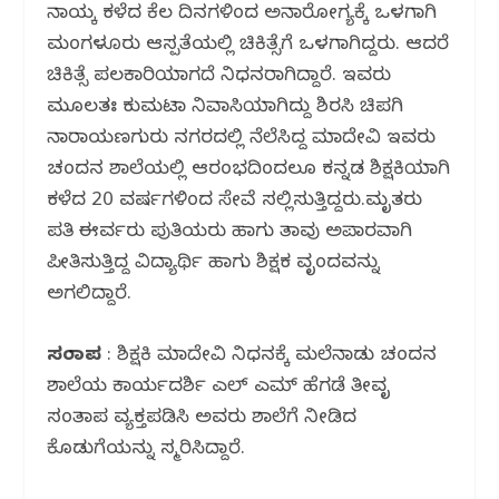
k
ನಾಯ್ಕ ಕಳೆದ ಕೆಲ ದಿನಗಳಿಂದ ಅನಾರೋಗ್ಯಕ್ಕೆ ಒಳಗಾಗಿ
ಮಂಗಳೂರು ಆಸ್ಪತ್ರೆಯಲ್ಲಿ ಚಿಕಿತ್ಸೆಗೆ ಒಳಗಾಗಿದ್ದರು. ಆದರೆ
ಚಿಕಿತ್ಸೆ ಪಲಕಾರಿಯಾಗದೆ ನಿಧನರಾಗಿದ್ದಾರೆ. ಇವರು
ಮೂಲತಃ ಕುಮಟಾ ನಿವಾಸಿಯಾಗಿದ್ದು ಶಿರಸಿ ಚಿಪಗಿ
ನಾರಾಯಣಗುರು ನಗರದಲ್ಲಿ ನೆಲೆಸಿದ್ದ ಮಾದೇವಿ ಇವರು
ಚಂದನ ಶಾಲೆಯಲ್ಲಿ ಆರಂಭದಿಂದಲೂ ಕನ್ನಡ ಶಿಕ್ಷಕಿಯಾಗಿ
ಕಳೆದ 20 ವರ್ಷಗಳಿಂದ ಸೇವೆ ಸಲ್ಲಿಸುತ್ತಿದ್ದರು.ಮೃತರು
ಪತಿ ಈರ್ವರು ಪುತ್ರಿಯರು ಹಾಗು ತಾವು ಅಪಾರವಾಗಿ
ಪ್ರೀತಿಸುತ್ತಿದ್ದ ವಿದ್ಯಾರ್ಥಿ ಹಾಗು ಶಿಕ್ಷಕ ವೃಂದವನ್ನು
ಅಗಲಿದ್ದಾರೆ.
ಸಂತಾಪ
: ಶಿಕ್ಷಕಿ ಮಾದೇವಿ ನಿಧನಕ್ಕೆ ಮಲೆನಾಡು ಚಂದನ
ಶಾಲೆಯ ಕಾರ್ಯದರ್ಶಿ ಎಲ್ ಎಮ್ ಹೆಗಡೆ ತೀವೃ
ಸಂತಾಪ ವ್ಯಕ್ತಪಡಿಸಿ ಅವರು ಶಾಲೆಗೆ ನೀಡಿದ
ಕೊಡುಗೆಯನ್ನು ಸ್ಮರಿಸಿದ್ದಾರೆ.