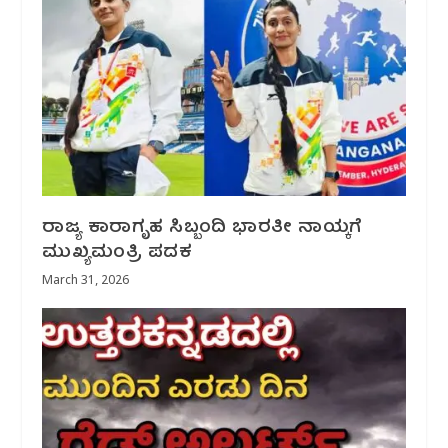
ರಾಜ್ಯ ಕಾರಾಗೃಹ ಸಿಬ್ಬಂದಿ ಭಾರತೀ ನಾಯ್ಕಗೆ
ಮುಖ್ಯಮಂತ್ರಿ ಪದಕ
March 31, 2026