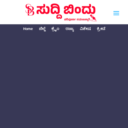
Home
ಜಿಲ್ಲೆ
ಕ್ರೈಂ
ರಾಜ್ಯ
ವಿಶೇಷ
ಕ್ರೀಡೆ