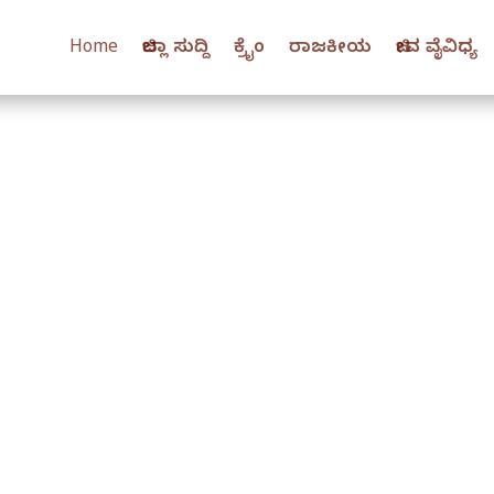
Home
ಜಿಲ್ಲಾ ಸುದ್ದಿ
ಕ್ರೈಂ
ರಾಜಕೀಯ
ಜೀವ ವೈವಿಧ್ಯ