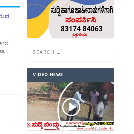
ಿರುವ
ರಂಗದ
s...
VIDEO NEWS