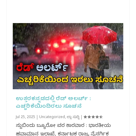
ಉತ್ತರಕನ್ನಡದಲ್ಲಿ ರೆಡ್ ಅಲರ್ಟ್ :
ಎಚ್ಚರಿಕೆಯಿಂದಿರಲು ಸೂಚನೆ
Jul 25, 2025
|
Uncategorized
,
ಜಿಲ್ಲಾ ಸುದ್ದಿ
|
ಸುದ್ದಿಬಿಂದು ಬ್ಯೂರೋ ವರದಿ ಕಾರವಾರ : ಭಾರತೀಯ
ಹವಾಮಾನ ಇಲಾಖೆ, ಕರ್ನಾಟಕ ರಾಜ್ಯ ನೈಸರ್ಗಿಕ