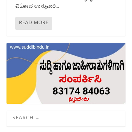
ವಿಕೋಪ ಉಸ್ತುವಾರಿ...
READ MORE