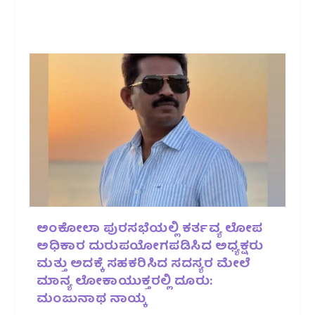
ಅಂಕೋಲಾ ಪುರಸಭೆಯಲ್ಲಿ ಕರ್ತವ್ಯ ಲೋಪ
ಅಧಿಕಾರ ದುರುಪಯೋಗಪಡಿಸಿದ ಅಧ್ಯಕ್ಷರು
ಮತ್ತು ಅದಕ್ಕೆ ಸಹಕರಿಸಿದ ಸದಸ್ಯರ ಮೇಲೆ
ಮಾನ್ಯ ಲೋಕಾಯುಕ್ತರಲ್ಲಿ ದೂರು:
ಮಂಜುನಾಥ ನಾಯ್ಕ