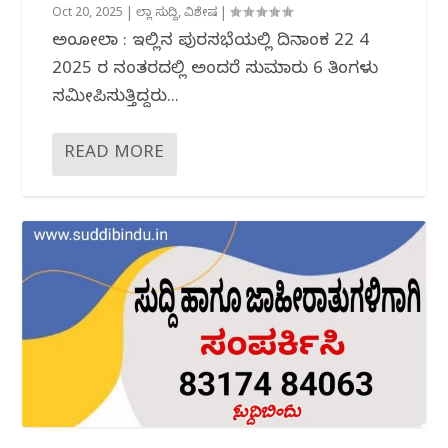
Oct 20, 2025
|
ಜಿಲ್ಲಾ ಸುದ್ದಿ
,
ವಿಶೇಷ
|
ಅಂಕೋಲಾ : ಇಲ್ಲಿನ ಪುರಸಭೆಯಲ್ಲಿ ದಿನಾಂಕ 22 4
2025 ರ ನಂತರದಲ್ಲಿ ಅಂದರೆ ಸುಮಾರು 6 ತಿಂಗಳು
ಸಮೀಪಿಸುತ್ತಿದ್ದರು...
READ MORE