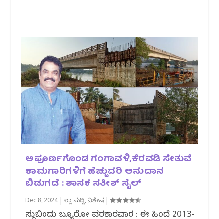
ಅಪೂರ್ಣಗೊಂಡ ಗಂಗಾವಳಿ,ಕೆರವಡಿ ಸೇತುವೆ
ಕಾಮಗಾರಿಗಳಿಗೆ ಹೆಚ್ಚುವರಿ ಅನುದಾನ
ಬಿಡುಗಡೆ : ಶಾಸ‌ಕ ಸತೀಶ್ ಸೈಲ್
Dec 8, 2024
|
ಜಿಲ್ಲಾ ಸುದ್ದಿ
,
ವಿಶೇಷ
|
ಸುದ್ದಿಬಿಂದು ಬ್ಯೂರೋ ವರದಿಕಾರವಾರ : ಈ ಹಿಂದೆ 2013-