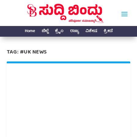
Home
ಜಿಲ್ಲೆ
ಕ್ರೈಂ
ರಾಜ್ಯ
ವಿಶೇಷ
ಕ್ರೀಡೆ
TAG:
#UK NEWS