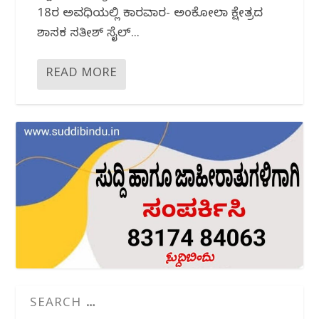
18ರ ಅವಧಿಯಲ್ಲಿ ಕಾರವಾರ- ಅಂಕೋಲಾ ಕ್ಷೇತ್ರದ
ಶಾಸಕ ಸತೀಶ್ ಸೈಲ್...
READ MORE