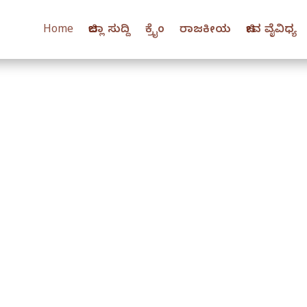
Home
ಜಿಲ್ಲಾ ಸುದ್ದಿ
ಕ್ರೈಂ
ರಾಜಕೀಯ
ಜೀವ ವೈವಿಧ್ಯ