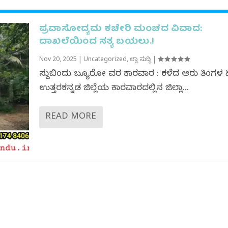
ಪ್ರವಾಸೋದ್ಯಮ ಕಚೇರಿ ಮಂಚದ ವಿವಾದ:
ದಾಖಲೆಯಿಂದ ಸತ್ಯ ಬಯಲು‌.!
Nov 20, 2025
|
Uncategorized
,
ಜಿಲ್ಲಾ ಸುದ್ದಿ
|
ಸುದ್ದಿಬಿಂದು ಬ್ಯೂರೋ ವರದಿ ಕಾರವಾರ : ಕಳೆದ ಆರು ತಿಂಗಳ 
ಉತ್ತರಕನ್ನಡ ಜಿಲ್ಲೆಯ ಕಾರವಾರದಲ್ಲಿನ ಜಿಲ್ಲಾ...
READ MORE