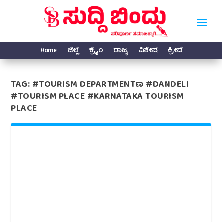
Home
ಜಿಲ್ಲೆ
ಕ್ರೈಂ
ರಾಜ್ಯ
ವಿಶೇಷ
ಕ್ರೀಡೆ
TAG:
#TOURISM DEPARTMENTಣ #DANDELI
#TOURISM PLACE #KARNATAKA TOURISM
PLACE