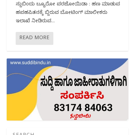
ಸುದ್ದಿಬಿಂದು ಬ್ಯೂರೋ‌ ವರದಿಜೋಯಿಡಾ : ಹಣ ಮಾಡುವ
ಹಪಹಪಿತನಕ್ಕೆ ಬಿದ್ದಿರುವ ಬೋಟಿಂಗ್ ಮಾಲೀಕರು
ಇಲಾಖೆ ನೀಡಿರುವ...
READ MORE