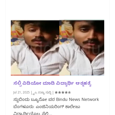
ಸೆಲ್ಪಿ ವಿಡಿಯೋ ಮಾಡಿ ವಿದ್ಯಾರ್ಥಿ ಆತ್ಮಹತ್ಯೆ
Jul 21, 2025
|
ಕ್ರೈಂ
,
ರಾಜ್ಯ ಸುದ್ದಿ
|
ಸುದ್ದಿಬಿಂದು ಬ್ಯೂರೋ ವರದಿ Bindu News Network
ಬೆಂಗಳೂರು: ಎಂಜಿನಿಯರಿಂಗ್ ಕಾಲೇಜು
ವಿದ್ಯಾರ್ಥಿಯೊಬ್ಬ ಸೆಲ್ಪಿ...