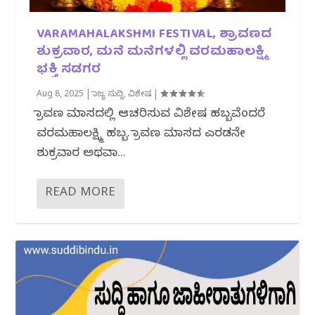
VARAMAHALAKSHMI FESTIVAL, ಶ್ರಾವಣದ
ಶುಕ್ರವಾರ, ಮನೆ ಮನೆಗಳಲ್ಲಿ ವರಮಹಾಲಕ್ಷ್ಮಿ
ಭಕ್ತಿ ಸಡಗರ
Aug 8, 2025
|
ರಾಜ್ಯ ಸುದ್ದಿ
,
ವಿಶೇಷ
|
ಶ್ರಾವಣ ಮಾಸದಲ್ಲಿ ಆಚರಿಸುವ ವಿಶೇಷ ಹಬ್ಬವೆಂದರೆ
ವರಮಹಾಲಕ್ಷ್ಮಿ ಹಬ್ಬ. ಶ್ರಾವಣ ಮಾಸದ ಎರಡನೇ
ಶುಕ್ರವಾರ ಅಥವಾ...
READ MORE