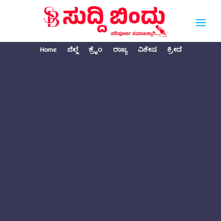
Home
ಜಿಲ್ಲೆ
ಕ್ರೈಂ
ರಾಜ್ಯ
ವಿಶೇಷ
ಕ್ರೀಡೆ