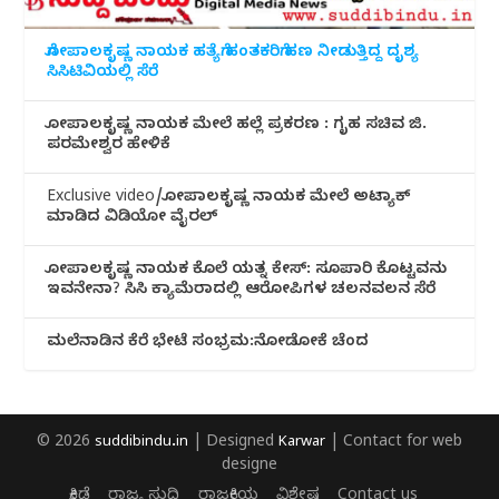
ಗೋಪಾಲಕೃಷ್ಣ ನಾಯಕ ಹತ್ಯೆಗೆ ಹಂತಕರಿಗೆ ಹಣ ನೀಡುತ್ತಿದ್ದ ದೃಶ್ಯ
ಸಿಸಿಟಿವಿಯಲ್ಲಿ ಸೆರೆ
ಗೋಪಾಲಕೃಷ್ಣ ನಾಯಕ ಮೇಲೆ ಹಲ್ಲೆ ಪ್ರಕರಣ : ಗೃಹ ಸಚಿವ ಜಿ.
ಪರಮೇಶ್ವರ ಹೇಳಿಕೆ
Exclusive video/ಗೋಪಾಲಕೃಷ್ಣ ನಾಯಕ ಮೇಲೆ ಅಟ್ಯಾಕ್
ಮಾಡಿದ ವಿಡಿಯೋ ವೈರಲ್
ಗೋಪಾಲಕೃಷ್ಣ ನಾಯಕ ಕೊಲೆ ಯತ್ನ ಕೇಸ್: ಸೂಪಾರಿ ಕೊಟ್ಟವನು
ಇವನೇನಾ? ಸಿಸಿ ಕ್ಯಾಮೆರಾದಲ್ಲಿ ಆರೋಪಿಗಳ ಚಲನವಲನ ಸೆರೆ
ಮಲೆನಾಡಿ‌ನ ಕೆರೆ ಭೇಟೆ ಸಂಭ್ರಮ:ನೋಡೋಕೆ ಚೆಂದ
© 2026
suddibindu.in
| Designed
Karwar
| Contact for web
designe
ಕ್ರೀಡೆ
ರಾಜ್ಯ ಸುದ್ದಿ
ರಾಜಕೀಯ
ವಿಶೇಷ
Contact us