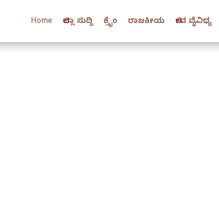
Home
ಜಿಲ್ಲಾ ಸುದ್ದಿ
ಕ್ರೈಂ
ರಾಜಕೀಯ
ಜೀವ ವೈವಿಧ್ಯ