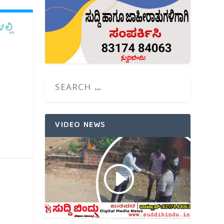
್ಲಿ
VIDEO NEWS