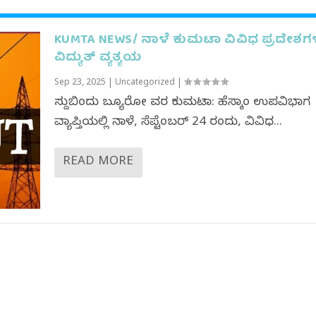
KUMTA NEWS/ ನಾಳೆ ಕುಮಟಾ ವಿವಿಧ ಪ್ರದೇಶಗಳಲ
ವಿದ್ಯುತ್ ವ್ಯತ್ಯಯ
Sep 23, 2025
|
Uncategorized
|
ಸುದ್ದಿಬಿಂದು ಬ್ಯೂರೋ ವರದಿ ಕುಮಟಾ: ಹೆಸ್ಕಾಂ ಉಪವಿಭಾಗ
ವ್ಯಾಪ್ತಿಯಲ್ಲಿ ನಾಳೆ, ಸೆಪ್ಟೆಂಬರ್ 24 ರಂದು, ವಿವಿಧ...
READ MORE