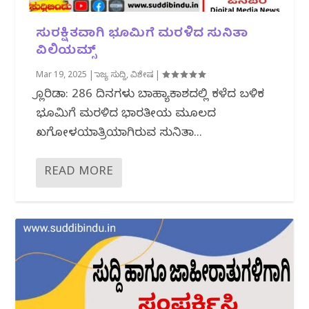
ಸುರಕ್ಷಿತವಾಗಿ ಭೂಮಿಗೆ ಮರಳಿದ ಸುನಿತಾ
ವಿಲಿಯಮ್ಸ್
Mar 19, 2025
|
ರಾಜ್ಯ ಸುದ್ದಿ
,
ವಿಶೇಷ
|
ಫ್ಲೊರಿಡಾ: 286 ದಿನಗಳು ಬಾಹ್ಯಾಕಾಶದಲ್ಲಿ ಕಳೆದ ಬಳಿಕ
ಭೂಮಿಗೆ ಮರಳಿದ ಭಾರತೀಯ ಮೂಲದ
ಖಗೋಳಯಾತ್ರಿಯಾಗಿರುವ ಸುನಿತಾ...
READ MORE