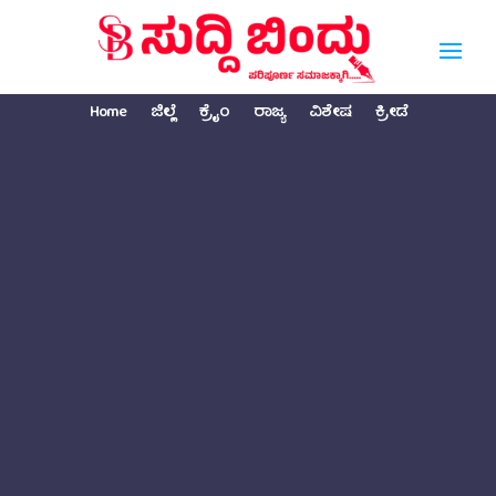
Home
ಜಿಲ್ಲೆ
ಕ್ರೈಂ
ರಾಜ್ಯ
ವಿಶೇಷ
ಕ್ರೀಡೆ