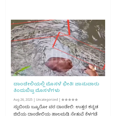
ದಾಂಡೇಲಿಯಲ್ಲಿ ಮೊಸಳೆ ಭೀತಿ! ಜಾನುವಾರು
ತಿಂದುಬಿಟ್ಟ ಮೊಸಳೆಗಳು
Aug 26, 2025
|
Uncategorized
|
ಸುದ್ದಿಬಿಂದು ಬ್ಯೂರೋ‌ ವರದಿ ದಾಂಡೇಲಿ: ಉತ್ತರ ಕನ್ನಡ
ಜಿಲ್ಲೆಯ ದಾಂಡೇಲಿಯ ಹಾಲಮಡ್ಡಿ ಸೇತುವೆ ಕೆಳಗಡೆ