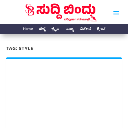
Home
ಜಿಲ್ಲೆ
ಕ್ರೈಂ
ರಾಜ್ಯ
ವಿಶೇಷ
ಕ್ರೀಡೆ
TAG:
STYLE